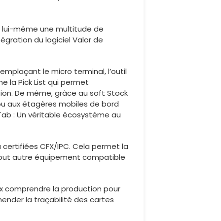
end lui-même une multitude de
égration du logiciel Valor de
emplaçant le micro terminal, l’outil
 la Pick List qui permet
tion. De même, grâce au soft Stock
u aux étagères mobiles de bord
iiTab : Un véritable écosystème au
u certifiées CFX/IPC. Cela permet la
 tout autre équipement compatible
eux comprendre la production pour
ender la traçabilité des cartes