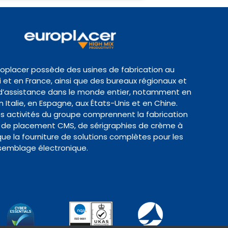
roplacer possède des usines de fabrication au
et en France, ainsi que des bureaux régionaux et
d’assistance dans le monde entier, notamment en
 Italie, en Espagne, aux États-Unis et en Chine.
es activités du groupe comprennent la fabrication
de placement CMS, de sérigraphies de crème à
 que la fourniture de solutions complètes pour les
semblage électronique.