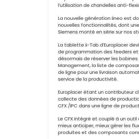
l’utilisation de chandelles anti-flexi
La nouvelle génération iineo est do
nouvelles fonctionnalités, dont une
Siemens monté en série sur nos s
La tablette ii-Tab d’Europlacer dev
de programmation des feeders et b
désormais de réserver les bobines
Management, la liste de composan
de ligne pour une livraison automat
service de la productivité.
Europlacer étant un contributeur cl
collecte des données de productio
CFX /IPC dans une ligne de product
Le CFX intégré et couplé à un outi
mieux anticiper, mieux gérer les f
produites et des composants co