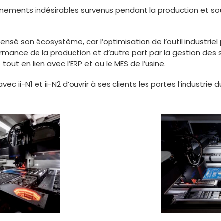
nements indésirables survenus pendant la production et sou
ensé son écosystème, car l’optimisation de l’outil industriel
mance de la production et d’autre part par la gestion de
out en lien avec l’ERP et ou le MES de l’usine.
ec ii-N1 et ii-N2 d’ouvrir à ses clients les portes l’industrie du