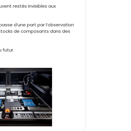
vent restés invisibles aux
 passe d’une part par l’observation
s stocks de composants dans des
 futur.