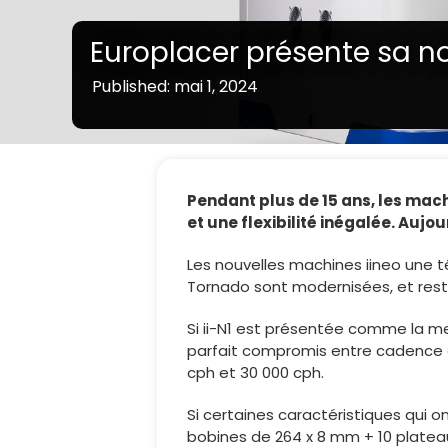
Europlacer présente sa 
Published: mai 1, 2024
Pendant plus de 15 ans, les mac
et une flexibilité inégalée. Auj
Les nouvelles machines iineo une 
Tornado sont modernisées, et reste
Si ii-N1 est présentée comme la me
parfait compromis entre cadence et
cph et 30 000 cph.
Si certaines caractéristiques qui
bobines de 264 x 8 mm + 10 platea