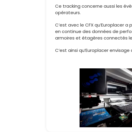
Ce tracking concerne aussi les évè
opérateurs.
C’est avec le CFX qu’Europlacer a p
en continue des données de perfor
armoires et étagères connectés le t
C’est ainsi qu’Europlacer envisage av