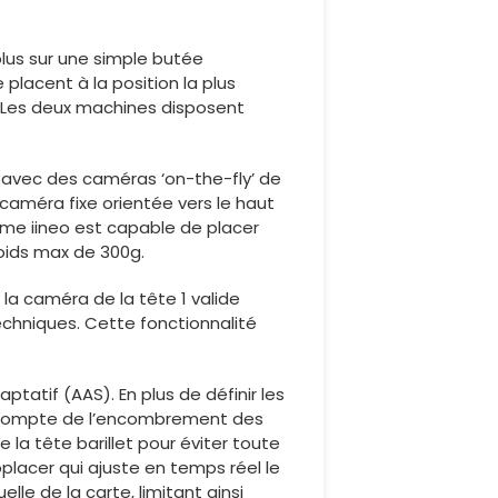
 plus sur une simple butée
placent à la position la plus
. Les deux machines disposent
avec des caméras ‘on-the-fly’ de
 caméra fixe orientée vers le haut
mme iineo est capable de placer
ids max de 300g.
 la caméra de la tête 1 valide
echniques. Cette fonctionnalité
tatif (AAS). En plus de définir les
nt compte de l’encombrement des
 la tête barillet pour éviter toute
placer qui ajuste en temps réel le
e de la carte, limitant ainsi