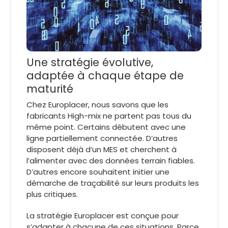
Une stratégie évolutive,
adaptée à chaque étape de
maturité
Chez Europlacer, nous savons que les
fabricants High-mix ne partent pas tous du
même point. Certains débutent avec une
ligne partiellement connectée. D’autres
disposent déjà d’un MES et cherchent à
l’alimenter avec des données terrain fiables.
D’autres encore souhaitent initier une
démarche de traçabilité sur leurs produits les
plus critiques.
La stratégie Europlacer est conçue pour
s’adapter à chacune de ces situations. Parce