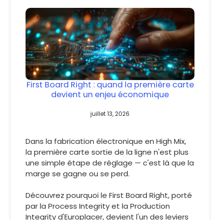
First Board Right : quand la première carte
devient un enjeu économique
juillet 13, 2026
Dans la fabrication électronique en High Mix,
la première carte sortie de la ligne n'est plus
une simple étape de réglage — c'est là que la
marge se gagne ou se perd.
Découvrez pourquoi le First Board Right, porté
par la Process Integrity et la Production
Integrity d'Europlacer, devient l'un des leviers