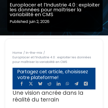
Europlacer et l’Industrie 4.0 : exploiter
les données pour maîtriser la
variabilité en CMS
Published: juin 2, 2026
Home
In-the-mix
Europlacer et l’Industrie 4.0 : exploiter les données
pour maîtriser la variabilité en CMS
Partagez cet article, choisissez
votre plateforme!
Une vision ancrée dans la
réalité du terrain