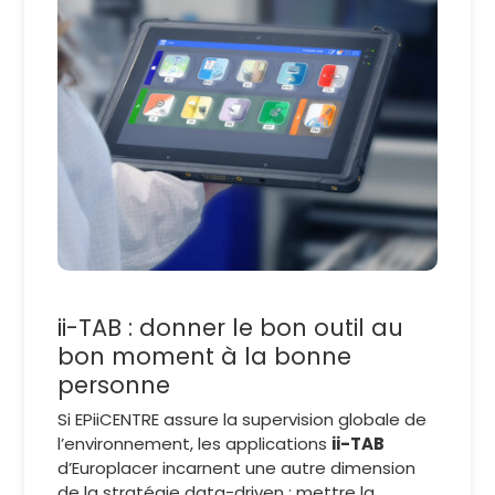
ii-TAB : donner le bon outil au
bon moment à la bonne
personne
Si EPiiCENTRE assure la supervision globale de
l’environnement, les applications
ii-TAB
d’Europlacer incarnent une autre dimension
de la stratégie data-driven : mettre la