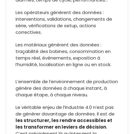
Les opérateurs génèrent des données :
interventions, validations, changements de
série, vérifications de setup, actions
correctives.
Les matériaux génèrent des données :
traçabilité des bobines, consommation en
temps réel, événements, exposition à
l’humidité, localisation en ligne ou en stock.
L’ensemble de l’environnement de production
génère des données à chaque instant, à
chaque étape, à chaque niveau.
Le véritable enjeu de l’Industrie 4.0 n’est pas
de générer davantage de données. Il est de
les structurer, les rendre accessibles et
les transformer en leviers de décision
.
C’est précisément là qu’intervient la