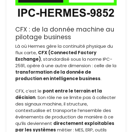
CFX : de la donnée machine au
pilotage business
Là où Hermes gère la continuité physique du
flux carte,
CFX (Connected Factory
Exchange)
, standardisé sous la norme IPC-
2591, opère à une autre dimension : celle de la
transformation de la donnée de
production en intelligence business
.
CFX, c’est le
pont entre le terrain et la
décision
. Son rôle ne se limite pas à collecter
des signaux machine, il structure,
contextualise et transporte l’ensemble des
événements de production de manière à ce
qu’ils deviennent
directement exploitables
par les systèmes
métier : MES, ERP, outils